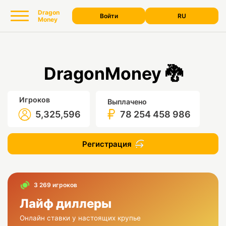
Dragon
Войти
RU
Money
DragonMoney
🐉
Игроков
Выплачено
5,325,596
78 254 458 986
Регистрация
3 269 игроков
Лайф диллеры
Онлайн ставки у настоящих крупье